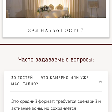
З А Л Н А 1 0 0 Г О С Т Е Й
Часто задаваемые вопросы:
30 ГОСТЕЙ — ЭТО КАМЕРНО ИЛИ УЖЕ
МАСШТАБНО?
Это средний формат: требуется сценарий и
активные зоны, но сохраняется