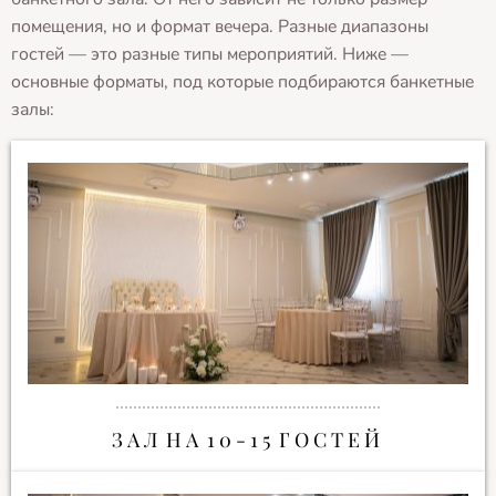
помещения, но и формат вечера. Разные диапазоны
гостей — это разные типы мероприятий. Ниже —
основные форматы, под которые подбираются банкетные
залы:
З А Л Н А 1 0 - 1 5 Г О С Т Е Й