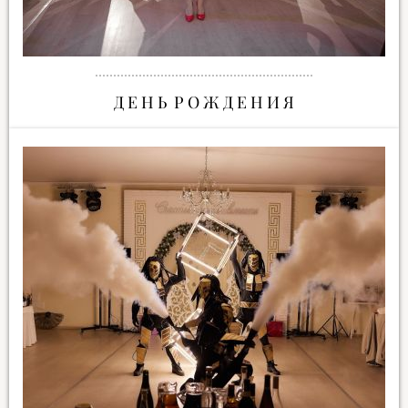
Д Е Н Ь Р О Ж Д Е Н И Я