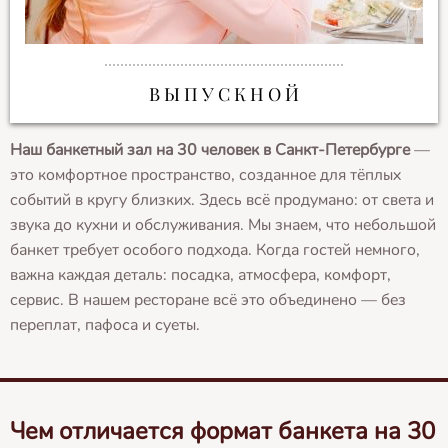
В Ы П У С К Н О Й
Наш банкетный зал на 30 человек в Санкт-Петербурге
—
это комфортное пространство, созданное для тёплых
событий в кругу близких. Здесь всё продумано: от света и
звука до кухни и обслуживания. Мы знаем, что небольшой
банкет требует особого подхода. Когда гостей немного,
важна каждая деталь: посадка, атмосфера, комфорт,
сервис. В нашем ресторане всё это объединено — без
переплат, пафоса и суеты.
Чем отличается формат банкета на 30