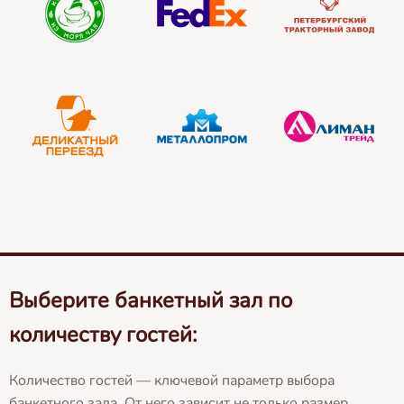
Выберите банкетный зал по
количеству гостей:
Количество гостей — ключевой параметр выбора
банкетного зала. От него зависит не только размер