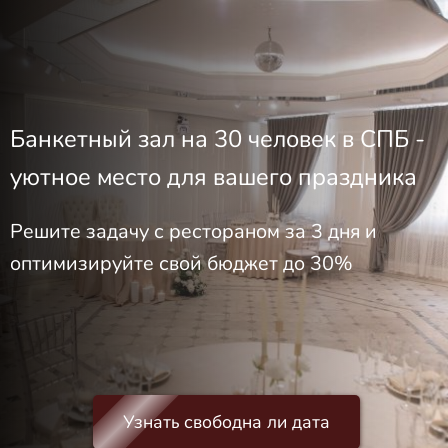
Банкетный зал на 30 человек в СПБ -
уютное место для вашего праздника
Решите задачу с рестораном за 3 дня и
оптимизируйте свой бюджет до 30%
Узнать свободна ли дата