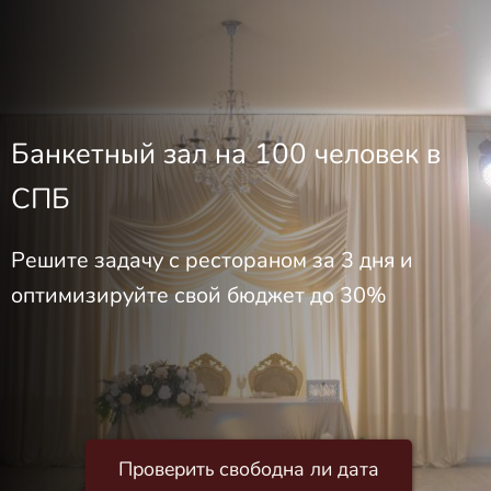
Банкетный зал на 100 человек в
СПБ
Решите задачу с рестораном за 3 дня и
оптимизируйте свой бюджет до 30%
Проверить свободна ли дата