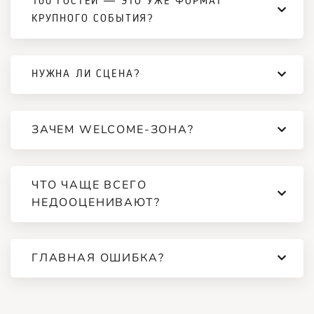
100 ГОСТЕЙ — ЭТО УЖЕ ФОРМАТ
КРУПНОГО СОБЫТИЯ?
НУЖНА ЛИ СЦЕНА?
ЗАЧЕМ WELCOME-ЗОНА?
ЧТО ЧАЩЕ ВСЕГО
НЕДООЦЕНИВАЮТ?
ГЛАВНАЯ ОШИБКА?