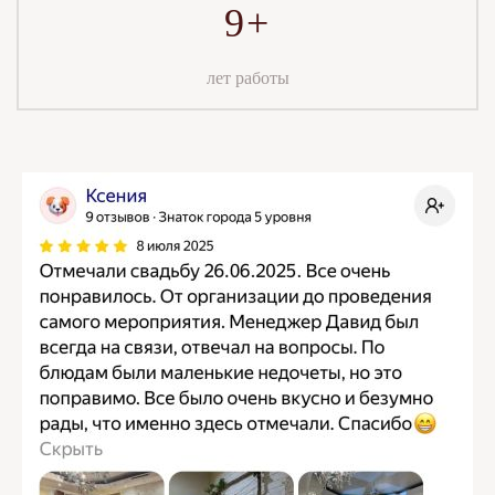
9+
лет работы