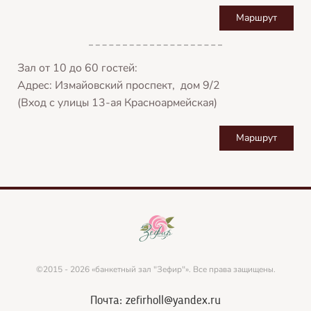
Маршрут
Зал от 10 до 60 гостей:
Адрес: Измайовский проспект, дом 9/2
(Вход с улицы 13-ая Красноармейская)
Маршрут
©2015 - 2026 «банкетный зал "Зефир"». Все права защищены.
Почта: zefirholl@yandex.ru